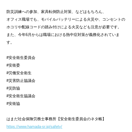
防災訓練への参加、家具転倒防止対策、などはもちろん、
オフィス職場でも、モバイルバッテリーによる火災や、コンセントの
ホコリや配線コードの踏み付けによる火災なども注意が必要です。
また、今年6月からは職場における熱中症対策が義務化されていま
す。
#安全衛生委員会
#安衛委
#労働安全衛生
#災害防止協議会
#災防協
#安全衛生協議会
#安衛協
はまだ社会保険労務士事務所【安全衛生委員会のネタ帳】
https://www.hamada-sr.jp/safety/