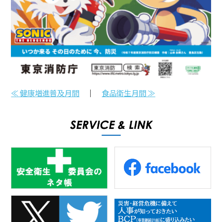
≪ 健康増進普及月間
｜
食品衛生月間 ≫