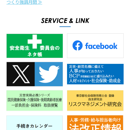
つくり強調月間 ≫