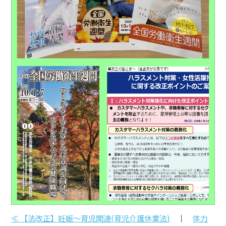
≪ 【法改正】妊娠～育児関連(育児介護休業法)
｜
体力