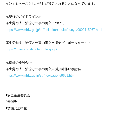
イン」をベースとした指針が策定されることになっています。
≪現行のガイドライン≫
厚生労働省 治療と仕事の両立について
https://www.mhlw.go.jp/stf/seisakunitsuite/bunya/0000115267.html
厚生労働省 治療と仕事の両立支援ナビ ポータルサイト
https://chiryoutoshigoto.mhlw.go.jp/
≪指針の検討会≫
厚生労働省 治療と仕事の両立支援指針作成検討会
https://www.mhlw.go.jp/stf/newpage_59681.html
#安全衛生委員会
#安衛委
#労働安全衛生