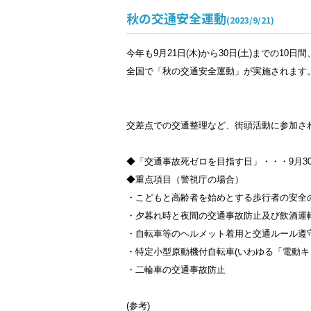
秋の交通安全運動
(2023/9/21)
今年も9月21日(木)から30日(土)までの10日間
全国で「秋の交通安全運動」が実施されます
交差点での交通整理など、街頭活動に参加さ
◆「交通事故死ゼロを目指す日」・・・9月30
◆重点項目（警視庁の場合）
・こどもと高齢者を始めとする歩行者の安全
・夕暮れ時と夜間の交通事故防止及び飲酒運
・自転車等のヘルメット着用と交通ルール遵
・特定小型原動機付自転車(いわゆる「電動キ
・二輪車の交通事故防止
(参考)