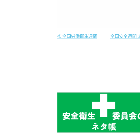
≪ 全国労働衛生週間
｜
全国安全週間 