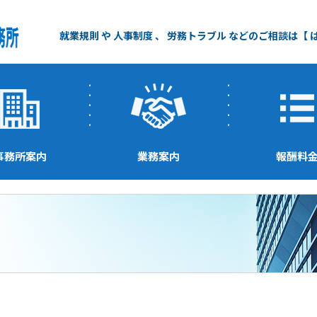
就業規則 や 人事制度 、 労務トラブル などのご相談は【
事務所案内
業務案内
報酬料