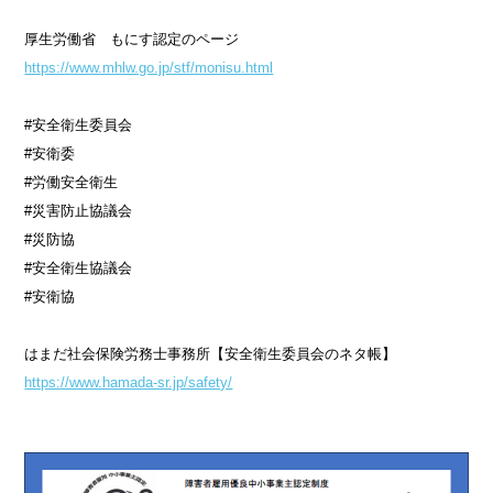
厚生労働省 もにす認定のページ
https://www.mhlw.go.jp/stf/monisu.html
#安全衛生委員会
#安衛委
#労働安全衛生
#災害防止協議会
#災防協
#安全衛生協議会
#安衛協
はまだ社会保険労務士事務所【安全衛生委員会のネタ帳】
https://www.hamada-sr.jp/safety/