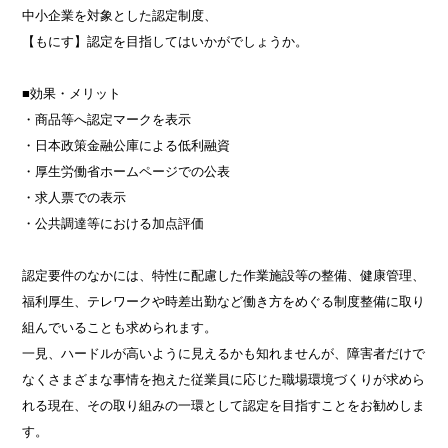
中小企業を対象とした認定制度、
【もにす】認定を目指してはいかがでしょうか。
■効果・メリット
・商品等へ認定マークを表示
・日本政策金融公庫による低利融資
・厚生労働省ホームページでの公表
・求人票での表示
・公共調達等における加点評価
認定要件のなかには、特性に配慮した作業施設等の整備、健康管理、
福利厚生、テレワークや時差出勤など働き方をめぐる制度整備に取り
組んでいることも求められます。
一見、ハードルが高いように見えるかも知れませんが、障害者だけで
なくさまざまな事情を抱えた従業員に応じた職場環境づくりが求めら
れる現在、その取り組みの一環として認定を目指すことをお勧めしま
す。